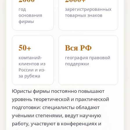
год
зарегистрированных
основания
товарных знаков
фирмы
50+
Вся РФ
компаний-
география правовой
клиентов из
поддержки
России и из-
за рубежа
Юристы фирмы постоянно повышают
уровень теоретической и практической
подготовки: специалисты обладают
учёными степенями, ведут научную
работу, участвуют в конференциях и