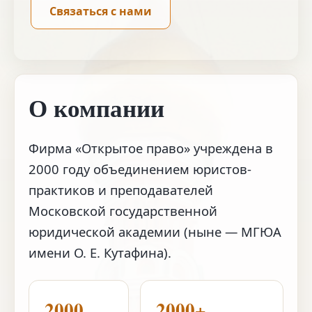
Связаться с нами
О компании
Фирма «Открытое право» учреждена в
2000 году объединением юристов-
практиков и преподавателей
Московской государственной
юридической академии (ныне — МГЮА
имени О. Е. Кутафина).
2000
2000+