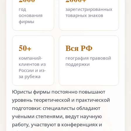
год
зарегистрированных
основания
товарных знаков
фирмы
50+
Вся РФ
компаний-
география правовой
клиентов из
поддержки
России и из-
за рубежа
Юристы фирмы постоянно повышают
уровень теоретической и практической
подготовки: специалисты обладают
учёными степенями, ведут научную
работу, участвуют в конференциях и