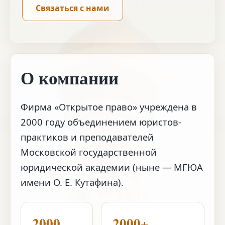
Связаться с нами
О компании
Фирма «Открытое право» учреждена в
2000 году объединением юристов-
практиков и преподавателей
Московской государственной
юридической академии (ныне — МГЮА
имени О. Е. Кутафина).
2000
2000+