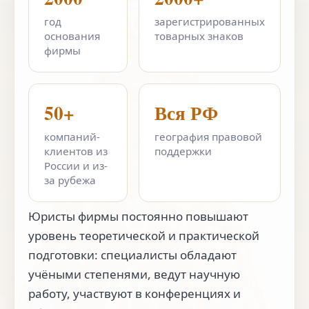
год
зарегистрированных
основания
товарных знаков
фирмы
50+
Вся РФ
компаний-
география правовой
клиентов из
поддержки
России и из-
за рубежа
Юристы фирмы постоянно повышают
уровень теоретической и практической
подготовки: специалисты обладают
учёными степенями, ведут научную
работу, участвуют в конференциях и