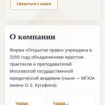
Связаться с нами
О компании
Фирма «Открытое право» учреждена в
2000 году объединением юристов-
практиков и преподавателей
Московской государственной
юридической академии (ныне — МГЮА
имени О. Е. Кутафина).
2000
2000+