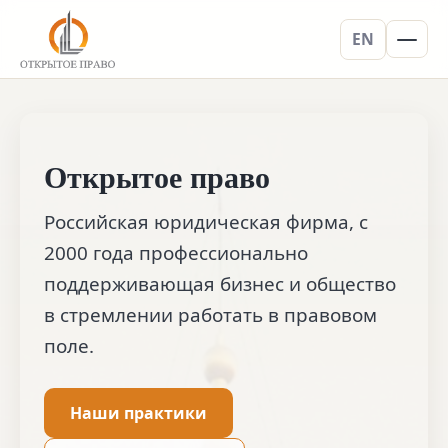
EN
Открытое право
Российская юридическая фирма, с
2000 года профессионально
поддерживающая бизнес и общество
в стремлении работать в правовом
поле.
Наши практики