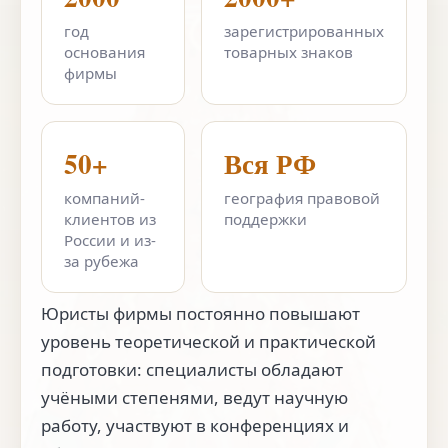
год
зарегистрированных
основания
товарных знаков
фирмы
50+
Вся РФ
компаний-
география правовой
клиентов из
поддержки
России и из-
за рубежа
Юристы фирмы постоянно повышают
уровень теоретической и практической
подготовки: специалисты обладают
учёными степенями, ведут научную
работу, участвуют в конференциях и