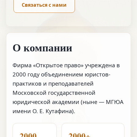
Связаться с нами
О компании
Фирма «Открытое право» учреждена в
2000 году объединением юристов-
практиков и преподавателей
Московской государственной
юридической академии (ныне — МГЮА
имени О. Е. Кутафина).
2000
2000+